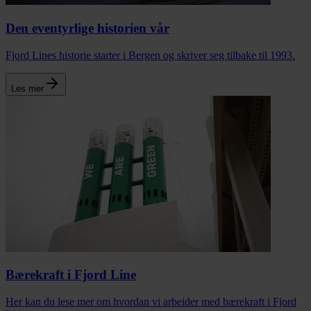
Den eventyrlige historien vår
Fjord Lines historie starter i Bergen og skriver seg tilbake til 1993.
Les mer
Bærekraft i Fjord Line
Her kan du lese mer om hvordan vi arbeider med bærekraft i Fjord